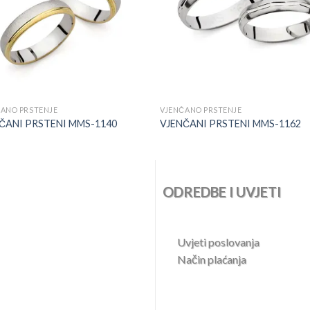
+
ANO PRSTENJE
VJENČANO PRSTENJE
ČANI PRSTENI MMS-1140
VJENČANI PRSTENI MMS-1162
ODREDBE I UVJETI
Uvjeti poslovanja
Način plaćanja