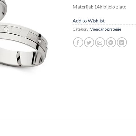
Materijal: 14k bijelo zlato
Add to Wishlist
Category:
Vjenčano prstenje