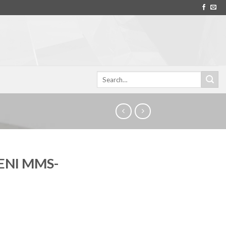
Search
for:
ENI MMS-