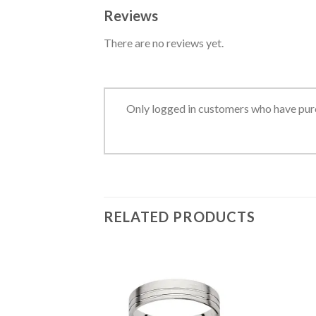
Reviews
There are no reviews yet.
Only logged in customers who have purc
RELATED PRODUCTS
Add to
Add to
Wishlist
Wishlist