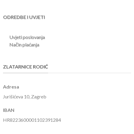
ODREDBE I UVJETI
Uvjeti poslovanja
Način plaćanja
ZLATARNICE RODIĆ
Adresa
Jurišićeva 10, Zagreb
IBAN
HR8223600001102391284