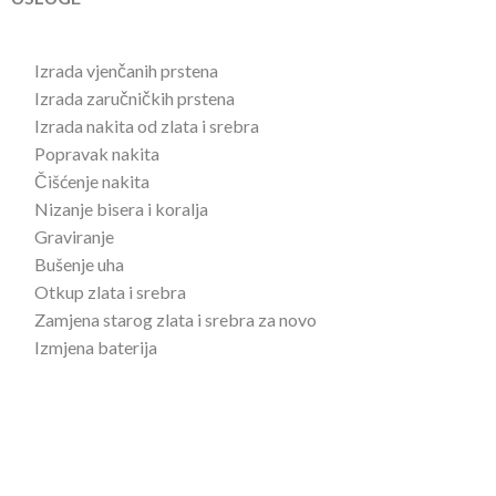
Izrada vjenčanih prstena
Izrada zaručničkih prstena
Izrada nakita od zlata i srebra
Popravak nakita
Čišćenje nakita
Nizanje bisera i koralja
Graviranje
Bušenje uha
Otkup zlata i srebra
Zamjena starog zlata i srebra za novo
Izmjena baterija
U