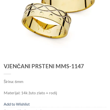
VJENČANI PRSTENI MMS-1147
Širina: 6mm
Materijal: 14k žuto zlato + rodij
Add to Wishlist