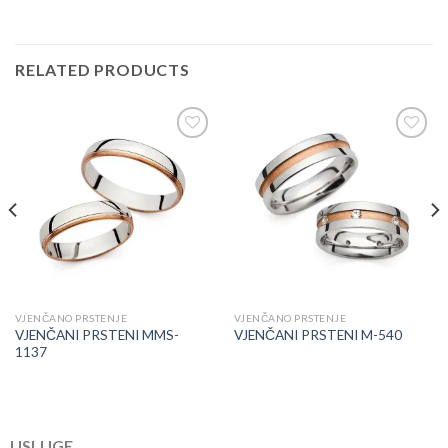
RELATED PRODUCTS
Add to
Add to
Wishlist
Wishlist
VJENČANO PRSTENJE
VJENČANO PRSTENJE
VJENČANI PRSTENI MMS-
VJENČANI PRSTENI M-540
1137
USLUGE