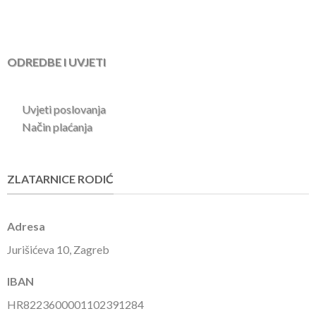
ODREDBE I UVJETI
Uvjeti poslovanja
Način plaćanja
ZLATARNICE RODIĆ
Adresa
Jurišićeva 10, Zagreb
IBAN
HR8223600001102391284