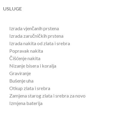
USLUGE
Izrada vjenčanih prstena
Izrada zaručničkih prstena
Izrada nakita od zlata i srebra
Popravak nakita
Čišćenje nakita
Nizanje bisera i koralja
Graviranje
Bušenje uha
Otkup zlata i srebra
Zamjena starog zlata i srebra za novo
Izmjena baterija
U